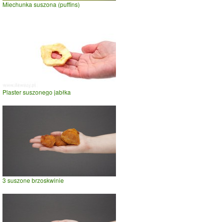
Miechunka suszona (puffins)
Plaster suszonego jabłka
3 suszone brzoskwinie