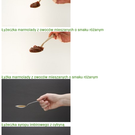
Łyżeczka marmolady z owoców mieszanych o smaku różanym
Łyżka marmolady z owoców mieszanych o smaku różanym
Łyżeczka syropu imbirowego z cytryną