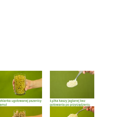
zklanka ugotowanej pszenicy
Łyżka kaszy jaglanej bez
amut
gotowania po przyrządzeniu