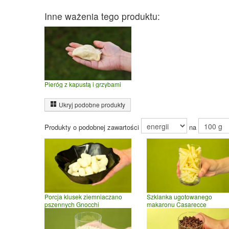
Inne ważenia tego produktu:
Pieróg z kapustą i grzybami
Ukryj podobne produkty
Produkty o podobnej zawartości
na
Porcja klusek ziemniaczano
Szklanka ugotowanego
pszennych Gnocchi
makaronu Casarecce