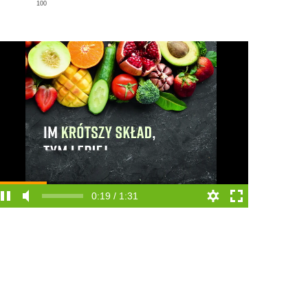
100
0:19 / 1:31