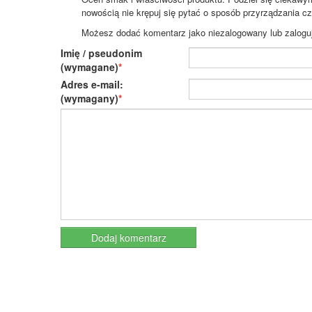
nowością nie krępuj się pytać o sposób przyrządzania c
Możesz dodać komentarz jako niezalogowany lub zaloguj s
Imię / pseudonim
(wymagane)
Adres e-mail:
(wymagany)