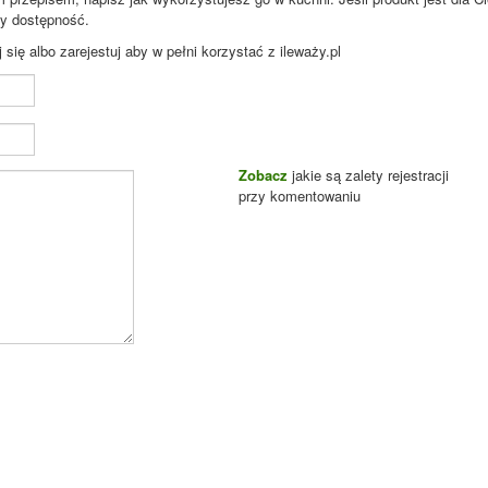
zy dostępność.
ię albo zarejestuj aby w pełni korzystać z ileważy.pl
Zobacz
jakie są zalety rejestracji
przy komentowaniu