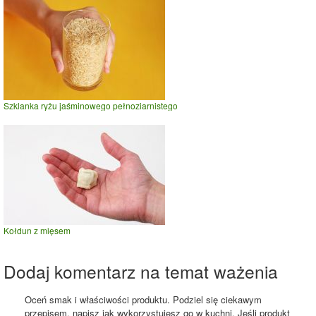
Szklanka ryżu jaśminowego pełnoziarnistego
Kołdun z mięsem
Dodaj komentarz na temat ważenia
Oceń smak i właściwości produktu. Podziel się ciekawym
przepisem, napisz jak wykorzystujesz go w kuchni. Jeśli produkt