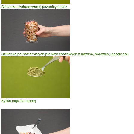
Szklanka ekstrudowanej pszenicy orkisz
Szklanka pełnoziarnistych płatków zbożowych żurawina, borówka, jagody goji
Łyżka mąki konopnej