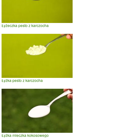
Łyżeczka pesto z karczocha
Łyżka pesto z karczocha
Łyżka mleczka kokosowego