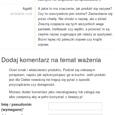
Aga90
A jakie to ma znaczenie, jak produkt się nazywa?
Czy to rzeczywiście jest istotne? Zastanówcie się
2015/06/04 12:33
przez chwilę. Nie chodzi o nazwę, ale o skład.
Zresztą czepiacie się tych wszystkich wege
parówek, kiełbasek czy wędlin, a przecież to są
zwykłe nazwy sugerujące jak należy je spożywać.
Brzmi lepiej niż pałeczki sojowe czy krążki
sojowe.
Dodaj komentarz na temat ważenia
Oceń smak i właściwości produktu. Podziel się ciekawym
przepisem, napisz jak wykorzystujesz go w kuchni. Jeśli produkt
jest dla Ciebie nowością nie krępuj się pytać o sposób
przyrządzania czy dostępność.
Możesz dodać komentarz jako niezalogowany lub zaloguj się
albo zarejestuj aby w pełni korzystać z ileważy.pl
Imię / pseudonim
(wymagane)