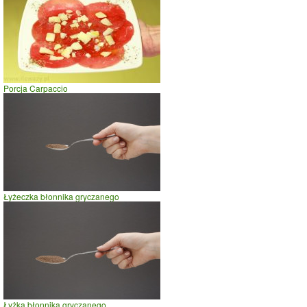
Porcja Carpaccio
Łyżeczka błonnika gryczanego
Łyżka błonnika gryczanego