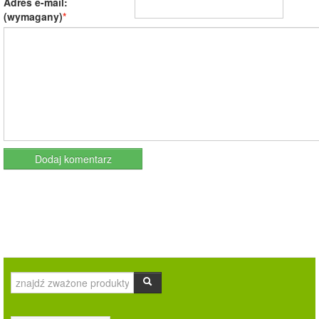
Adres e-mail:
(wymagany)