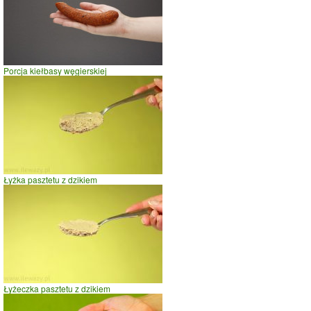
Porcja kiełbasy węgierskiej
Łyżka pasztetu z dzikiem
Łyżeczka pasztetu z dzikiem