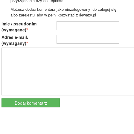
przyrządzania czy dostępność.
Możesz dodać komentarz jako niezalogowany lub zaloguj się
albo zarejestuj aby w pełni korzystać z ileważy.pl
Imię / pseudonim
(wymagane)
Adres e-mail:
(wymagany)