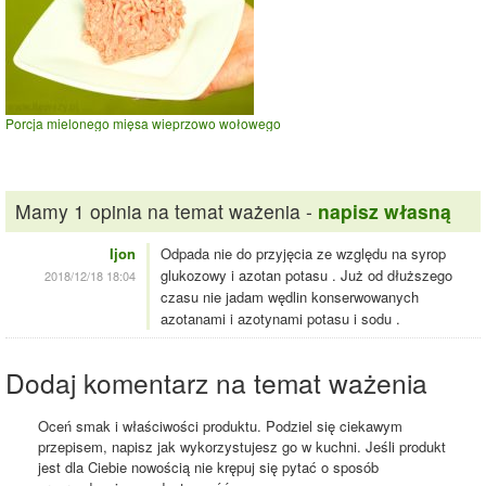
Porcja mielonego mięsa wieprzowo wołowego
Mamy 1 opinia na temat ważenia -
napisz własną
Ijon
Odpada nie do przyjęcia ze względu na syrop
glukozowy i azotan potasu . Już od dłuższego
2018/12/18 18:04
czasu nie jadam wędlin konserwowanych
azotanami i azotynami potasu i sodu .
Dodaj komentarz na temat ważenia
Oceń smak i właściwości produktu. Podziel się ciekawym
przepisem, napisz jak wykorzystujesz go w kuchni. Jeśli produkt
jest dla Ciebie nowością nie krępuj się pytać o sposób