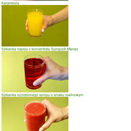
Karambola
Szklanka napoju z koncentratu Sunquick Mango
Szklanka rozrobionego syropu o smaku malinowym