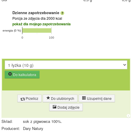
Dzienne zapotrzebowanie
Porcja ze zdjęcia
dla 2000 kcal
pokaż dla mojego zapotrzebowania
energia (0 %)
0
100
Do kalkulatora
Przelicz
Do ulubionych
Uzupełnij dane
Dodaj zdjęcie
Skład:
sok z pigwowca 100%.
Producent:
Dary Natury