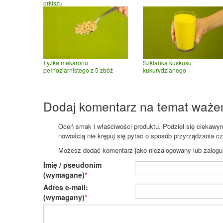
orkiszu
Łyżka makaronu
Szklanka kuskusu
pełnoziarnistego z 5 zbóż
kukurydzianego
Dodaj komentarz na temat waże
Oceń smak i właściwości produktu. Podziel się ciekawym 
nowością nie krępuj się pytać o sposób przyrządzania c
Możesz dodać komentarz jako niezalogowany lub zaloguj s
Imię / pseudonim
(wymagane)
Adres e-mail:
(wymagany)