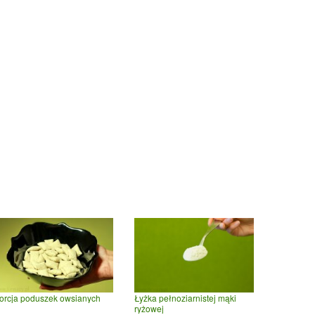
orcja poduszek owsianych
Łyżka pełnoziarnistej mąki
ryżowej