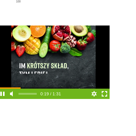
100
0:19 / 1:31