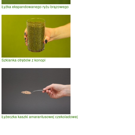
Łyżka ekspandowanego ryżu brązowego
Szklanka otrębów z konopi
Łyżeczka kaszki amarantusowej czekoladowej