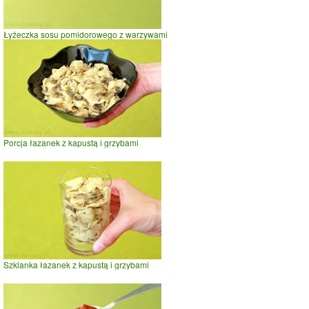
Łyżeczka sosu pomidorowego z warzywami
Porcja łazanek z kapustą i grzybami
Szklanka łazanek z kapustą i grzybami