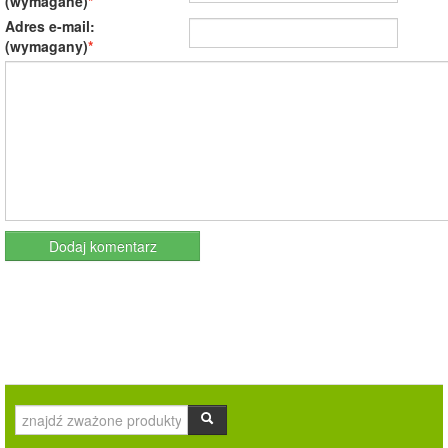
(wymagane)
Adres e-mail:
(wymagany)