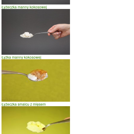
Łyżeczka manny kokosowej
Łyżka manny kokosowej
Łyżeczka smalcu z mięsem