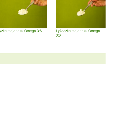
yżka majonezu Omega 3:6
Łyżeczka majonezu Omega
3:6