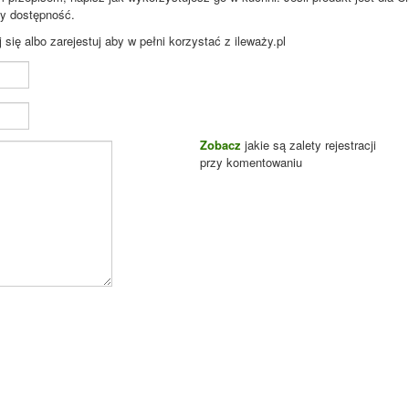
zy dostępność.
ię albo zarejestuj aby w pełni korzystać z ileważy.pl
Zobacz
jakie są zalety rejestracji
przy komentowaniu