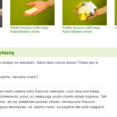
Plaster tłuszczu roślinnego
Kostka tłuszczu roślinnego
Ł
Kasia Maślany smak
Kasia Maślany smak
własną
 sklepie nie widziałam. Gdzie takie mozna dostac? Dobre jest w
wykłe, naturalne masło?
ne masło zawiera tylko tłuszcze zwierzęce, czyli nasycone kwasy
holesterolu, przez co zwiększają ryzyko chorób układu krążenia. Taki
erolu, ale też dodatkowo poziada zdrowe, nienasycone tłuszcze -
psza alternatywa, niż zwykłe masło, szczególnie dla osób mających