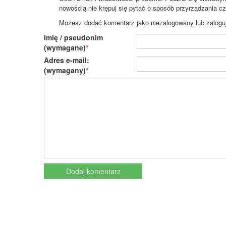
nowością nie krępuj się pytać o sposób przyrządzania c
Możesz dodać komentarz jako niezalogowany lub zaloguj s
Imię / pseudonim
(wymagane)
Adres e-mail:
(wymagany)