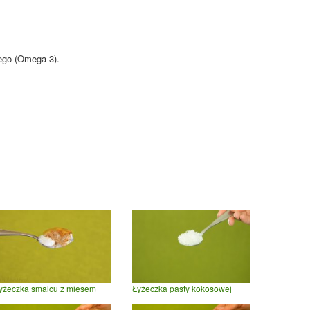
wego (Omega 3).
yżeczka smalcu z mięsem
Łyżeczka pasty kokosowej