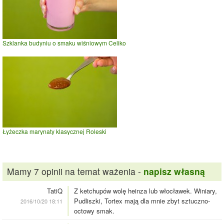
Szklanka budyniu o smaku wiśniowym Celiko
Łyżeczka marynaty klasycznej Roleski
Mamy 7 opinii na temat ważenia -
napisz własną
TatiQ
Z ketchupów wolę heinza lub włocławek. Winiary,
Pudliszki, Tortex mają dla mnie zbyt sztuczno-
2016/10/20 18:11
octowy smak.