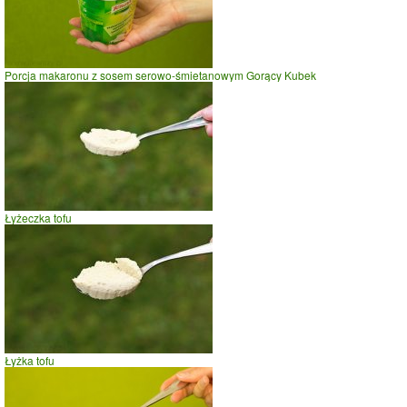
Porcja makaronu z sosem serowo-śmietanowym Gorący Kubek
Łyżeczka tofu
Łyżka tofu