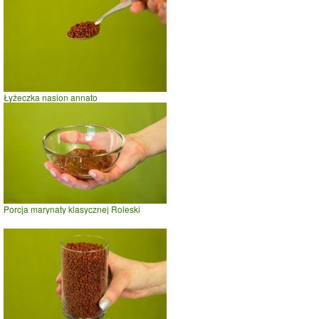
Łyżeczka nasion annato
Porcja marynaty klasycznej Roleski