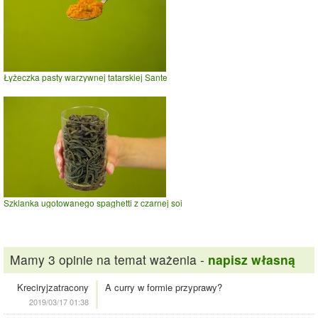
Łyżeczka pasty warzywnej tatarskiej Sante
Szklanka ugotowanego spaghetti z czarnej soi
Mamy 3 opinie na temat ważenia -
napisz własną
Kreciryjzatracony
A curry w formie przyprawy?
2019/03/17 01:38