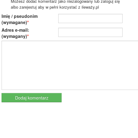
Możesz dodać komentarz jako niezalogowany lub zaloguj się
albo zarejestuj aby w pełni korzystać z ileważy.pl
Imię / pseudonim
(wymagane)
Adres e-mail:
(wymagany)