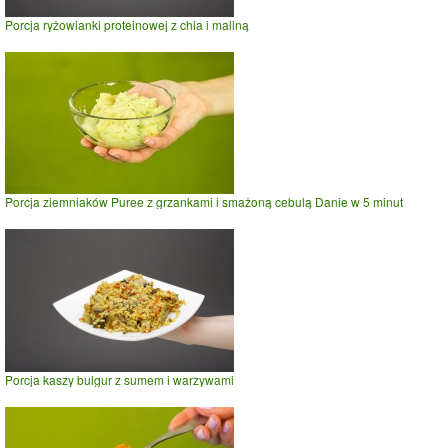
Porcja ryżowianki proteinowej z chia i maliną
Porcja ziemniaków Puree z grzankami i smażoną cebulą Danie w 5 minut
Porcja kaszy bulgur z sumem i warzywami