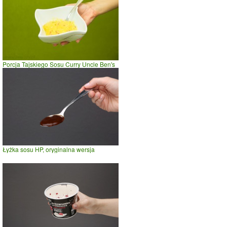
Porcja Tajskiego Sosu Curry Uncle Ben's
Łyżka sosu HP, oryginalna wersja