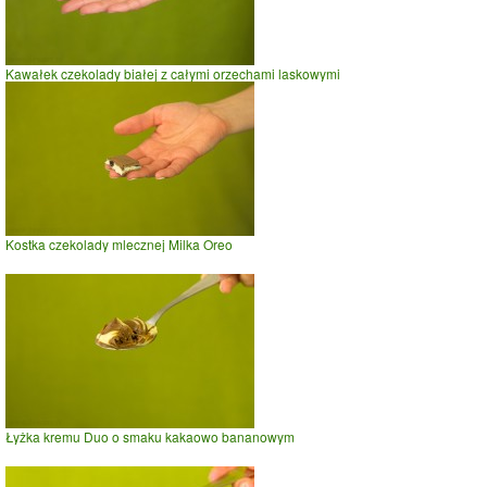
Kawałek czekolady białej z całymi orzechami laskowymi
Kostka czekolady mlecznej Milka Oreo
Łyżka kremu Duo o smaku kakaowo bananowym