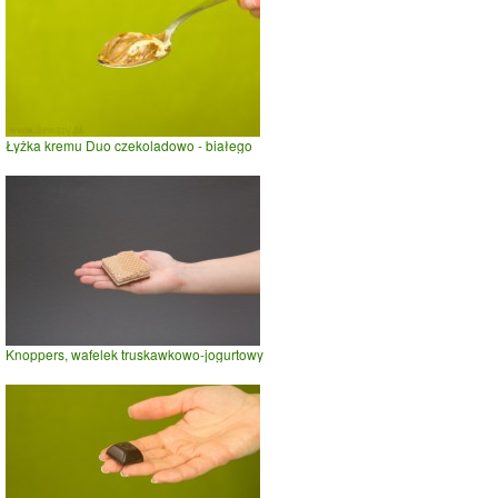
Łyżka kremu Duo czekoladowo - białego
Knoppers, wafelek truskawkowo-jogurtowy