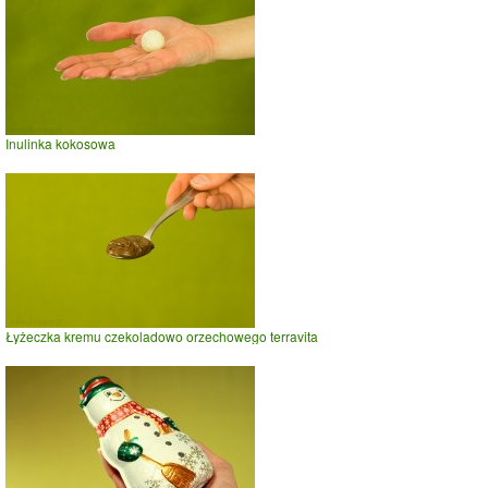
Inulinka kokosowa
Łyżeczka kremu czekoladowo orzechowego terravita