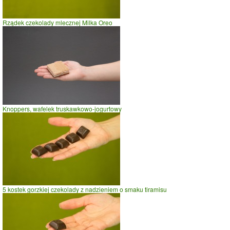
Rządek czekolady mlecznej Milka Oreo
Knoppers, wafelek truskawkowo-jogurtowy
5 kostek gorzkiej czekolady z nadzieniem o smaku tiramisu