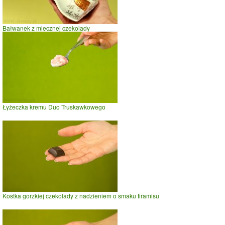
Bałwanek z mlecznej czekolady
Łyżeczka kremu Duo Truskawkowego
Kostka gorzkiej czekolady z nadzieniem o smaku tiramisu