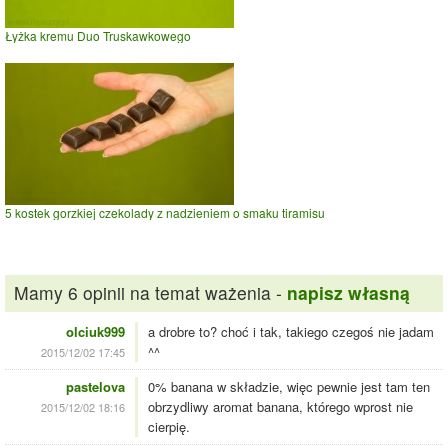
Łyżka kremu Duo Truskawkowego
5 kostek gorzkiej czekolady z nadzieniem o smaku tiramisu
Mamy 6 opinii na temat ważenia -
napisz własną
olciuk999
a drobre to? choć i tak, takiego czegoś nie jadam
^^
2015/12/02 17:45
pastelova
0% banana w składzie, więc pewnie jest tam ten
obrzydliwy aromat banana, którego wprost nie
2015/12/02 18:16
cierpię.