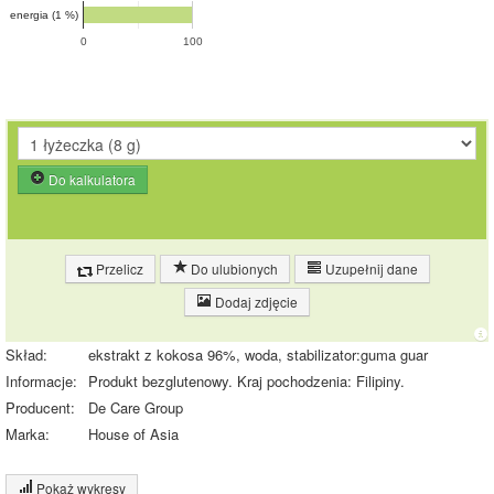
energia (1 %)
0
100
Do kalkulatora
Przelicz
Do ulubionych
Uzupełnij dane
Dodaj zdjęcie
Skład:
ekstrakt z kokosa 96%, woda, stabilizator:guma guar
Informacje:
Produkt bezglutenowy. Kraj pochodzenia: Filipiny.
Producent:
De Care Group
Marka:
House of Asia
Pokaż wykresy