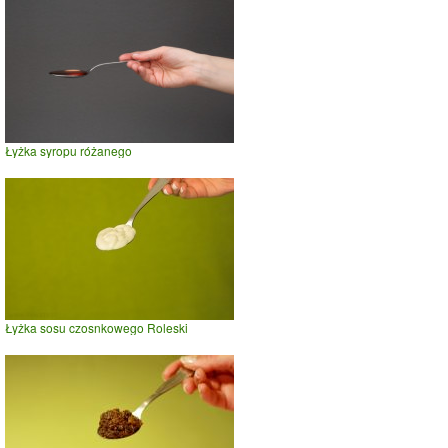
Łyżka syropu różanego
Łyżka sosu czosnkowego Roleski