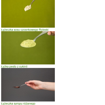
Łyżeczka sosu czosnkowego Roleski
Łyżka pesto z cukinii
Łyżeczka syropu różanego