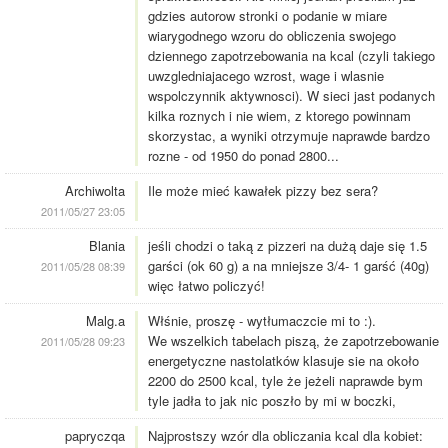
gdzies autorow stronki o podanie w miare
wiarygodnego wzoru do obliczenia swojego
dziennego zapotrzebowania na kcal (czyli takiego
uwzgledniajacego wzrost, wage i wlasnie
wspolczynnik aktywnosci). W sieci jast podanych
kilka roznych i nie wiem, z ktorego powinnam
skorzystac, a wyniki otrzymuje naprawde bardzo
rozne - od 1950 do ponad 2800...
Archiwolta
Ile może mieć kawałek pizzy bez sera?
2011/05/27 23:05
Blania
jeśli chodzi o taką z pizzeri na dużą daje się 1.5
garści (ok 60 g) a na mniejsze 3/4- 1 garść (40g)
2011/05/28 08:39
więc łatwo policzyć!
Malg.a
Włśnie, proszę - wytłumaczcie mi to :).
We wszelkich tabelach piszą, że zapotrzebowanie
2011/05/28 09:23
energetyczne nastolatków klasuje sie na około
2200 do 2500 kcal, tyle że jeżeli naprawde bym
tyle jadła to jak nic poszło by mi w boczki,
papryczqa
Najprostszy wzór dla obliczania kcal dla kobiet: