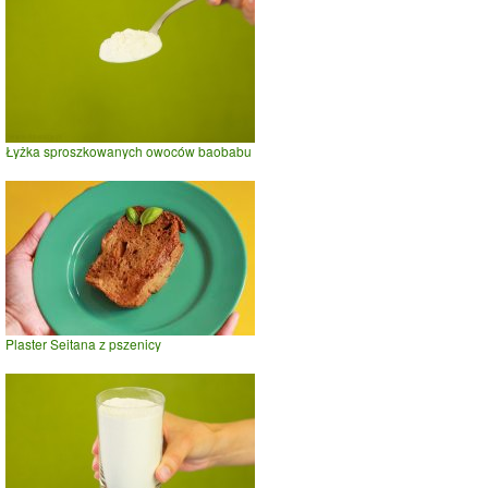
Łyżka sproszkowanych owoców baobabu
Plaster Seitana z pszenicy