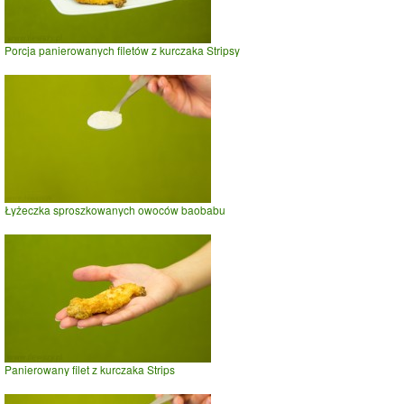
Porcja panierowanych filetów z kurczaka Stripsy
Łyżeczka sproszkowanych owoców baobabu
Panierowany filet z kurczaka Strips