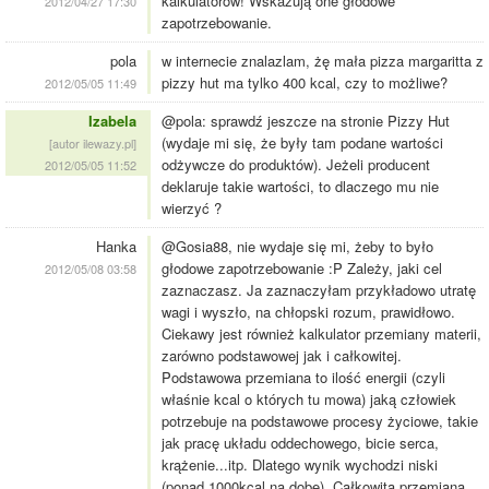
kalkulatorów! Wskazują one głodowe
2012/04/27 17:30
zapotrzebowanie.
pola
w internecie znalazlam, żę mała pizza margaritta z
pizzy hut ma tylko 400 kcal, czy to możliwe?
2012/05/05 11:49
Izabela
@pola: sprawdź jeszcze na stronie Pizzy Hut
(wydaje mi się, że były tam podane wartości
[autor ilewazy.pl]
odżywcze do produktów). Jeżeli producent
2012/05/05 11:52
deklaruje takie wartości, to dlaczego mu nie
wierzyć ?
Hanka
@Gosia88, nie wydaje się mi, żeby to było
głodowe zapotrzebowanie :P Zależy, jaki cel
2012/05/08 03:58
zaznaczasz. Ja zaznaczyłam przykładowo utratę
wagi i wyszło, na chłopski rozum, prawidłowo.
Ciekawy jest również kalkulator przemiany materii,
zarówno podstawowej jak i całkowitej.
Podstawowa przemiana to ilość energii (czyli
właśnie kcal o których tu mowa) jaką człowiek
potrzebuje na podstawowe procesy życiowe, takie
jak pracę układu oddechowego, bicie serca,
krążenie...itp. Dlatego wynik wychodzi niski
(ponad 1000kcal na dobę). Całkowita przemiana