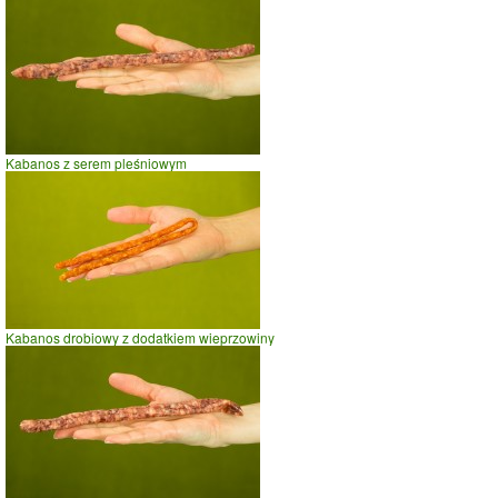
Kabanos z serem pleśniowym
Kabanos drobiowy z dodatkiem wieprzowiny