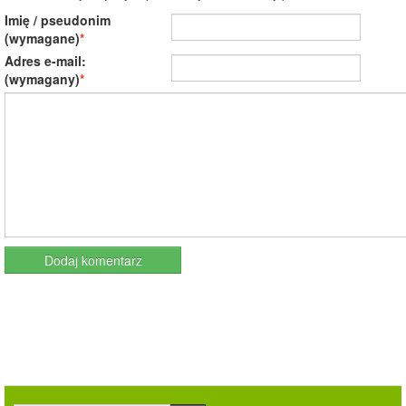
Imię / pseudonim
(wymagane)
Adres e-mail:
(wymagany)