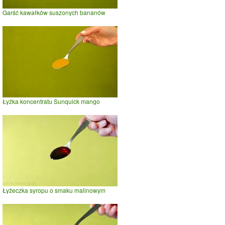
Garść kawałków suszonych bananów
Łyżka koncentratu Sunquick mango
Łyżeczka syropu o smaku malinowym