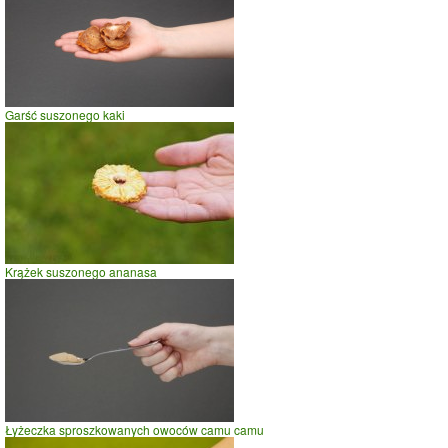
Garść suszonego kaki
Krążek suszonego ananasa
Łyżeczka sproszkowanych owoców camu camu