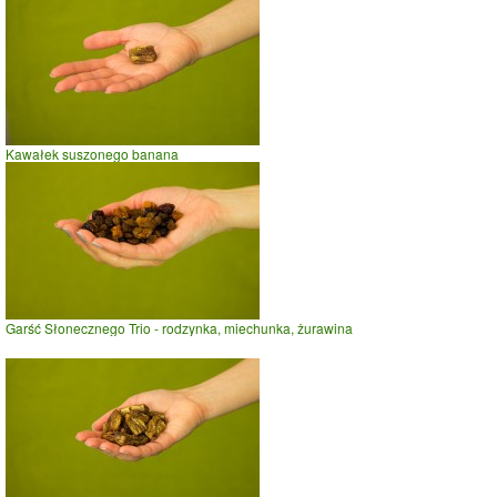
Kawałek suszonego banana
Garść Słonecznego Trio - rodzynka, miechunka, żurawina