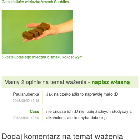
Garść listków wielozbożowych Sunbites
5 kostek ptasiego mleczka o smaku kokosowym
Mamy 2 opinie na temat ważenia -
napisz własną
Paulahubertka
Jak na czekoladki to naprawdę mało :D
2013/08/30 19:18
Cass
nie znoszę ich :D nie lubię żadnych słodyczy z
alkoholem, ale to chyba dobrze ;)
2013/09/01 19:00
Dodaj komentarz na temat ważenia