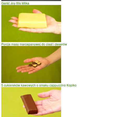
Garść Joy fills Milka
Porcja masy marcepanowej do ciast i deserów
5 cukiereków kawowych o smaku cappuccino Kopiko