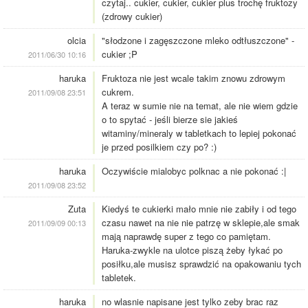
czytaj.. cukier, cukier, cukier plus trochę fruktozy
(zdrowy cukier)
olcia
"słodzone i zagęszczone mleko odtłuszczone" -
cukier ;P
2011/06/30 10:16
haruka
Fruktoza nie jest wcale takim znowu zdrowym
cukrem.
2011/09/08 23:51
A teraz w sumie nie na temat, ale nie wiem gdzie
o to spytać - jeśli bierze sie jakieś
witaminy/mineraly w tabletkach to lepiej pokonać
je przed posilkiem czy po? :)
haruka
Oczywiście mialobyc polknac a nie pokonać :|
2011/09/08 23:52
Zuta
Kiedyś te cukierki mało mnie nie zabiły i od tego
czasu nawet na nie nie patrzę w sklepie,ale smak
2011/09/09 00:13
mają naprawdę super z tego co pamiętam.
Haruka-zwykle na ulotce piszą żeby łykać po
posiłku,ale musisz sprawdzić na opakowaniu tych
tabletek.
haruka
no wlasnie napisane jest tylko zeby brac raz