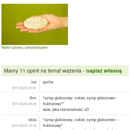
Wafel ryżowy z amarantusem
Mamy 11 opinii na temat ważenia -
napisz własną
iza
pycha
2011/06/30 00:31
Ann
"syrop glukozowy, cukier, syrop glukozowo -
fruktozowy*"
2011/06/30 08:46
wow, jaka różnorodność xD
olcia
"syrop glukozowy, cukier, syrop glukozowo –
fruktozowy"
2011/06/30 10:16