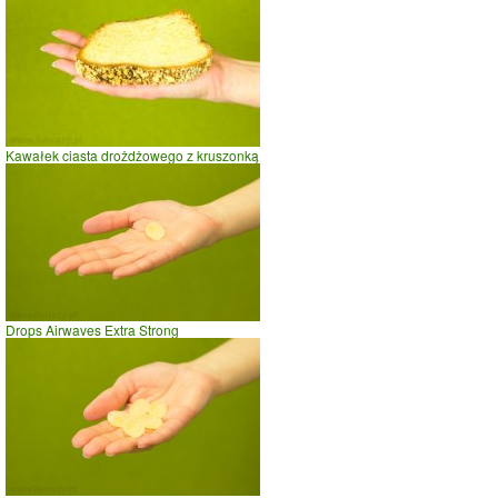
Kawałek ciasta drożdżowego z kruszonką
Drops Airwaves Extra Strong