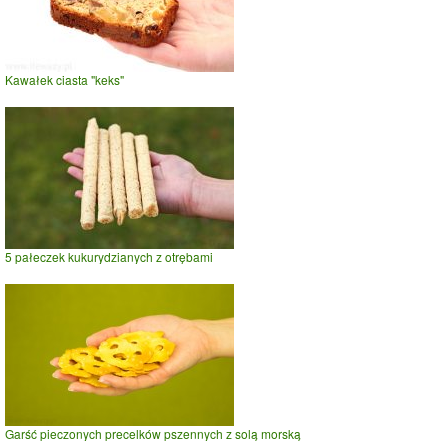
Kawałek ciasta "keks"
5 pałeczek kukurydzianych z otrębami
Garść pieczonych precelków pszennych z solą morską