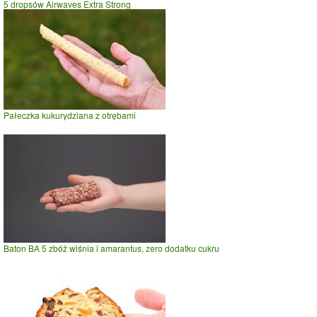
5 dropsów Airwaves Extra Strong
Pałeczka kukurydziana z otrębami
Baton BA 5 zbóż wiśnia i amarantus, zero dodatku cukru