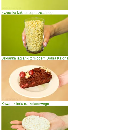
Łyżeczka kakao rozpuszczalnego
Szklanka jaglanki z miodem Dobra Kaloria
Kawałek tortu czekoladowego