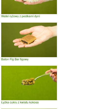
Wafel ryżowy z pestkami dyni
Baton Fig Bar figowy
Łyżka cukru z kwiatu kokosa