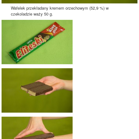
Wafelek przekładany kremem orzechowym (52,9 %) w
czekoladzie waży 50 g.