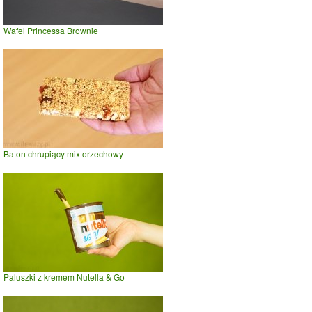
Wafel Princessa Brownie
Baton chrupiący mix orzechowy
Paluszki z kremem Nutella & Go