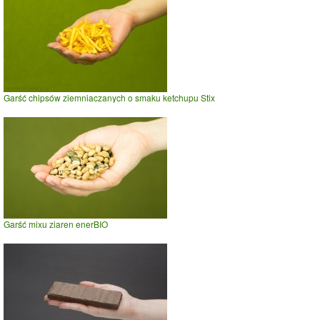
Garść chipsów ziemniaczanych o smaku ketchupu Stix
Garść mixu ziaren enerBIO