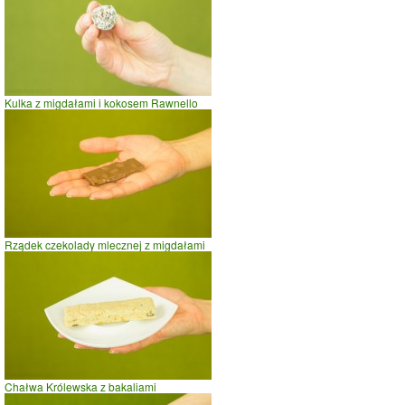
Kulka z migdałami i kokosem Rawnello
Rządek czekolady mlecznej z migdałami
Chałwa Królewska z bakaliami