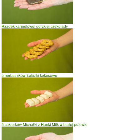
Rządek karmelowej gorzkiej czekolady
5 herbatników Łakotki kokosowe
5 cukierków Michałki z Hanki Milk w białej polewie