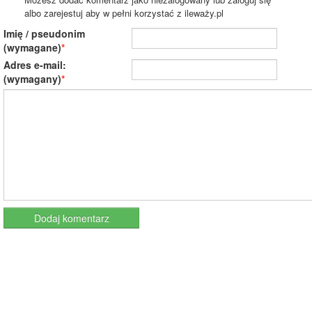
albo zarejestuj aby w pełni korzystać z ileważy.pl
Imię / pseudonim
(wymagane)
Adres e-mail:
(wymagany)