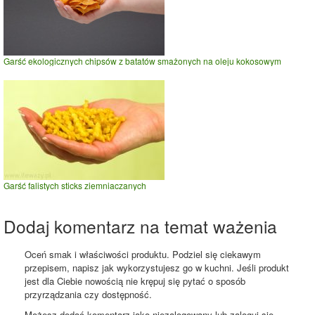
Garść ekologicznych chipsów z batatów smażonych na oleju kokosowym
Garść falistych sticks ziemniaczanych
Dodaj komentarz na temat ważenia
Oceń smak i właściwości produktu. Podziel się ciekawym
przepisem, napisz jak wykorzystujesz go w kuchni. Jeśli produkt
jest dla Ciebie nowością nie krępuj się pytać o sposób
przyrządzania czy dostępność.
Możesz dodać komentarz jako niezalogowany lub zaloguj się