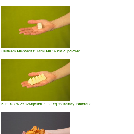
Cukierek Michałek z Hanki Milk w białej polewie
5 trójkątów ze szwajcarskiej białej czekolady Toblerone