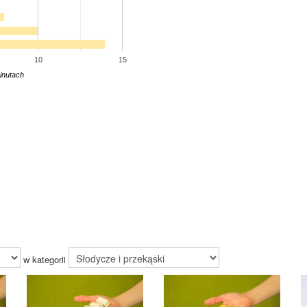
10
15
inutach
w kategorii