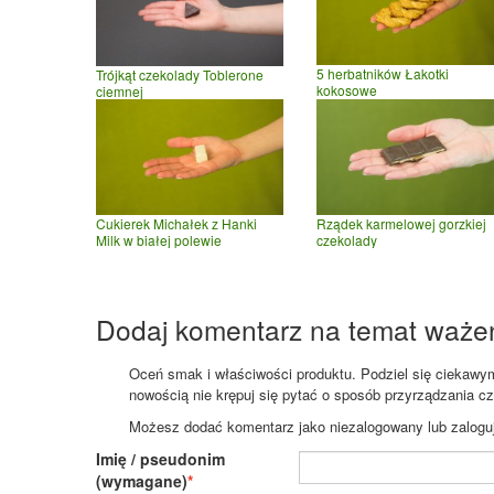
5 herbatników Łakotki
Trójkąt czekolady Toblerone
kokosowe
ciemnej
Cukierek Michałek z Hanki
Rządek karmelowej gorzkiej
Milk w białej polewie
czekolady
Dodaj komentarz na temat waże
Oceń smak i właściwości produktu. Podziel się ciekawym 
nowością nie krępuj się pytać o sposób przyrządzania c
Możesz dodać komentarz jako niezalogowany lub zaloguj s
Imię / pseudonim
(wymagane)