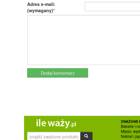
Adres e-mail:
(wymagany)
ZWAŻONE 
Bakalie i n
Mięso, węd
Nabiał i jaj