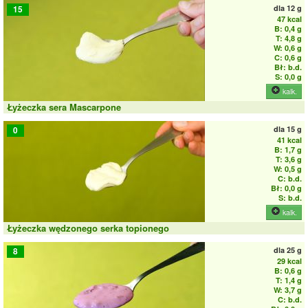
dla
12 g
15
47 kcal
B: 0,4 g
T: 4,8 g
W: 0,6 g
C: 0,6 g
Bł: b.d.
S: 0,0 g
kalk.
Łyżeczka sera Mascarpone
dla
15 g
0
41 kcal
B: 1,7 g
T: 3,6 g
W: 0,5 g
C: b.d.
Bł: 0,0 g
S: b.d.
kalk.
Łyżeczka wędzonego serka topionego
dla
25 g
8
29 kcal
B: 0,6 g
T: 1,4 g
W: 3,7 g
C: b.d.