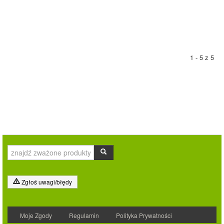
1 - 5 z 5
Zgłoś uwagi/błędy
Moje Zgody
Regulamin
Polityka Prywatności