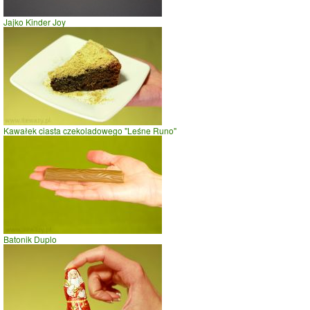
Jajko Kinder Joy
Kawałek ciasta czekoladowego "Leśne Runo"
Batonik Duplo