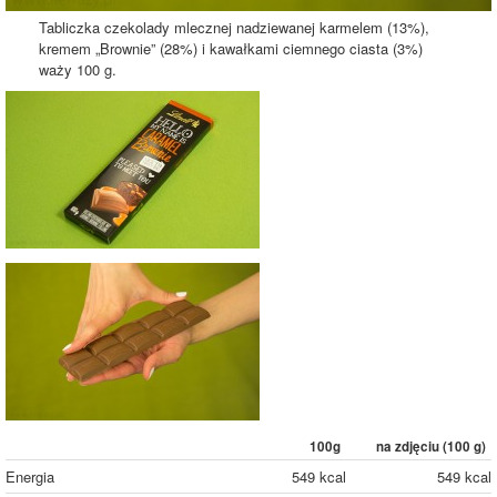
Tabliczka czekolady mlecznej nadziewanej karmelem (13%),
kremem „Brownie” (28%) i kawałkami ciemnego ciasta (3%)
waży 100 g.
100g
na zdjęciu (
100
g)
Energia
549 kcal
549 kcal