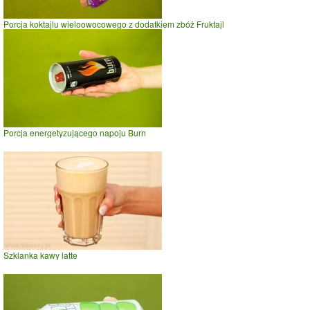
Porcja koktajlu wieloowocowego z dodatkiem zbóż Fruktajl
Porcja energetyzującego napoju Burn
Szklanka kawy latte