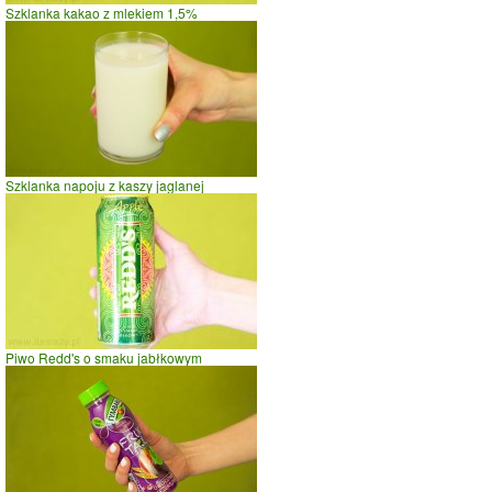
Szklanka kakao z mlekiem 1,5%
Szklanka napoju z kaszy jaglanej
Piwo Redd's o smaku jabłkowym