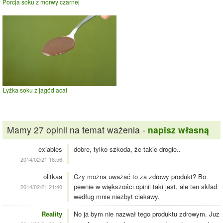
Porcja soku z morwy czarnej
Łyżka soku z jagód acai
Mamy 27 opinii na temat ważenia -
napisz własną
exiables
dobre, tylko szkoda, że takie drogie..
2014/02/21 18:56
olitkaa
Czy można uważać to za zdrowy produkt? Bo
pewnie w większości opinii taki jest, ale ten skład
2014/02/21 21:40
według mnie niezbyt ciekawy.
Reality
No ja bym nie nazwał tego produktu zdrowym. Juz