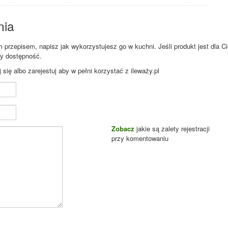
nia
przepisem, napisz jak wykorzystujesz go w kuchni. Jeśli produkt jest dla Ci
zy dostępność.
ię albo zarejestuj aby w pełni korzystać z ileważy.pl
Zobacz
jakie są zalety rejestracji
przy komentowaniu