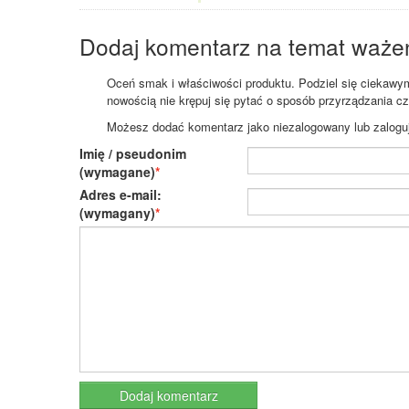
Dodaj komentarz na temat waże
Oceń smak i właściwości produktu. Podziel się ciekawym 
nowością nie krępuj się pytać o sposób przyrządzania c
Możesz dodać komentarz jako niezalogowany lub zaloguj s
Imię / pseudonim
(wymagane)
Adres e-mail:
(wymagany)