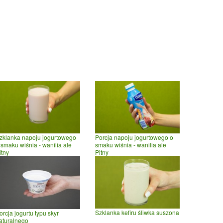
zklanka napoju jogurtowego
Porcja napoju jogurtowego o
 smaku wiśnia - wanilia ale
smaku wiśnia - wanilia ale
itny
Pitny
Szklanka kefiru śliwka suszona
orcja jogurtu typu skyr
aturalnego