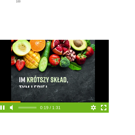
100
0:19 / 1:31