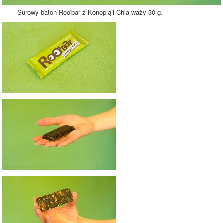
Surowy baton Roo'bar z Konopią i Chia waży 30 g.