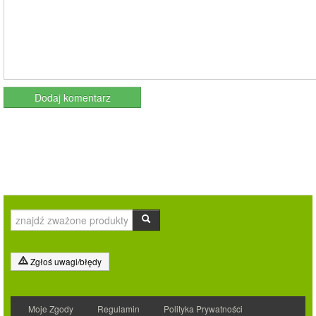
Zgłoś uwagi/błędy
Moje Zgody
Regulamin
Polityka Prywatności