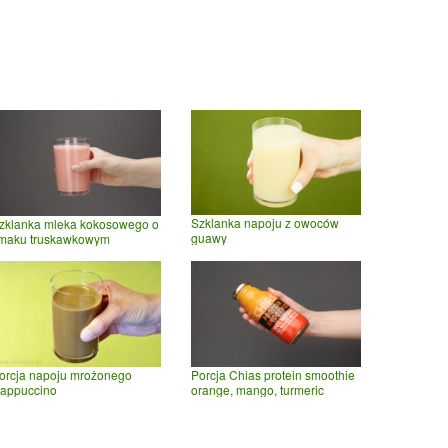
Szklanka napoju z owoców
zklanka mleka kokosowego o
guawy
maku truskawkowym
orcja napoju mrożonego
Porcja Chias protein smoothie
appuccino
orange, mango, turmeric