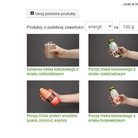
czas w m
Ukryj podobne produkty
Produkty o podobnej zawartości
na
Szklanka mleka kokosowego o
Porcja mleka kokosowego o
smaku czekoladowym
smaku czekoladowym
Porcja Chias protein smoothie
Porcja mleka kokosowego o
guava, coconut, acerola
smaku truskawkowym