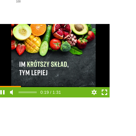
100
0:20 / 1:31