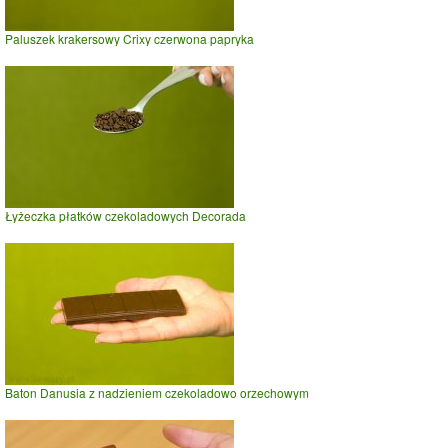
Paluszek krakersowy Crixy czerwona papryka
Łyżeczka płatków czekoladowych Decorada
Baton Danusia z nadzieniem czekoladowo orzechowym