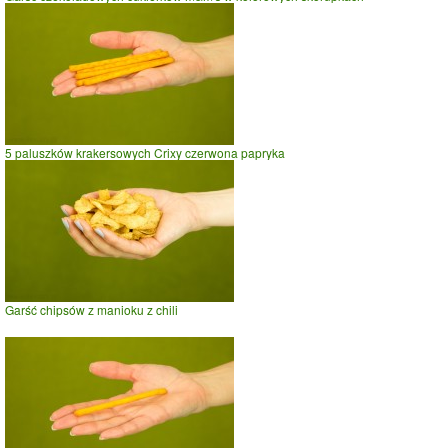
5 paluszków krakersowych Crixy czerwona papryka
Garść chipsów z manioku z chili