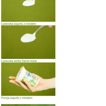
Łyżeczka jogurtu z miodem
Łyżeczka serka Danio białe
Porcja jogurtu z miodem