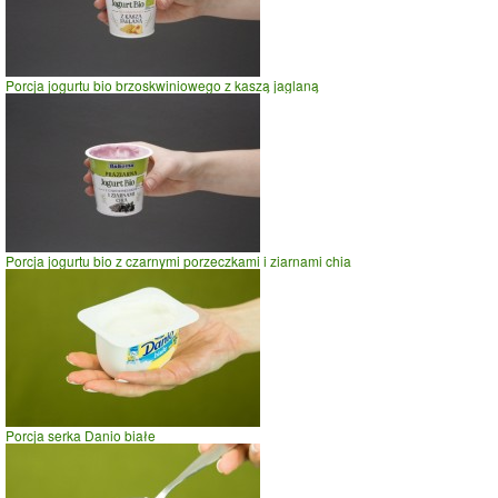
czas w minutach
Porcja jogurtu bio brzoskwiniowego z kaszą jaglaną
Porcja jogurtu bio z czarnymi porzeczkami i ziarnami chia
Porcja serka Danio białe