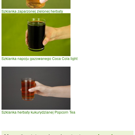
Szklanka zaparzonej zielonej herbaty
Szklanka napoju gazowanego Coca Cola light
Szklanka herbaty kukurydzianej Popcorn Tea