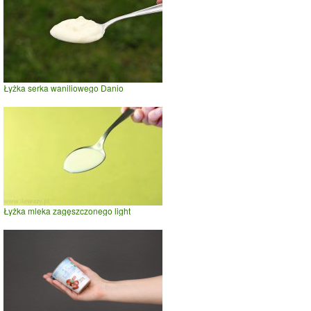
Łyżka serka waniliowego Danio
Łyżka mleka zagęszczonego light