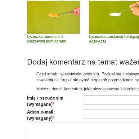
Łyżeczka hummusu z
Łyżeczka substancji żelującej
suszonymi pomidorami
Agar-Agar
Dodaj komentarz na temat waże
Oceń smak i właściwości produktu. Podziel się ciekawym 
nowością nie krępuj się pytać o sposób przyrządzania c
Możesz dodać komentarz jako niezalogowany lub zaloguj s
Imię / pseudonim
(wymagane)
Adres e-mail:
(wymagany)