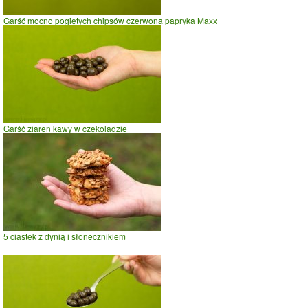
Garść mocno pogiętych chipsów czerwona papryka Maxx
Garść ziaren kawy w czekoladzie
5 ciastek z dynią i słonecznikiem