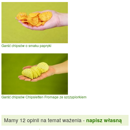
Garść chipsów o smaku papryki
Garść chipsów Chipsletten Fromage ze szczypiorkiem
Mamy 12 opinii na temat ważenia -
napisz własną