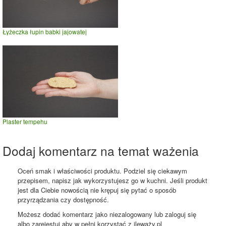
Łyżeczka łupin babki jajowatej
Plaster tempehu
Dodaj komentarz na temat ważenia
Oceń smak i właściwości produktu. Podziel się ciekawym
przepisem, napisz jak wykorzystujesz go w kuchni. Jeśli produkt
jest dla Ciebie nowością nie krępuj się pytać o sposób
przyrządzania czy dostępność.
Możesz dodać komentarz jako niezalogowany lub zaloguj się
albo zarejestuj aby w pełni korzystać z ileważy.pl