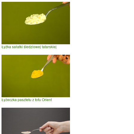
Łyżka sałatki śledziowej tatarskiej
Łyżeczka pasztetu z tofu Orient