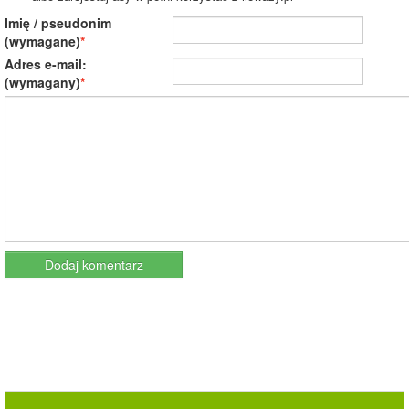
Imię / pseudonim
(wymagane)
Adres e-mail:
(wymagany)