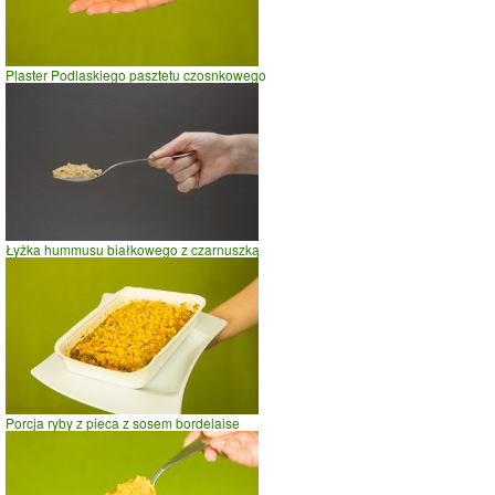
Plaster Podlaskiego pasztetu czosnkowego
Łyżka hummusu białkowego z czarnuszką
Porcja ryby z pieca z sosem bordelaise