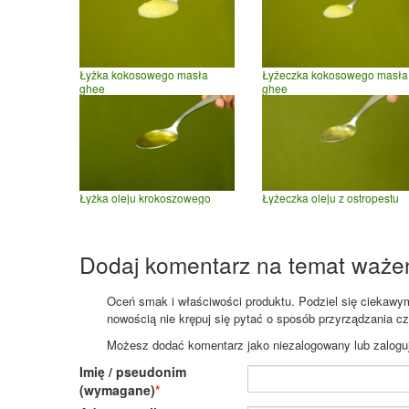
Łyżka kokosowego masła
Łyżeczka kokosowego masła
ghee
ghee
Łyżka oleju krokoszowego
Łyżeczka oleju z ostropestu
Dodaj komentarz na temat waże
Oceń smak i właściwości produktu. Podziel się ciekawym 
nowością nie krępuj się pytać o sposób przyrządzania c
Możesz dodać komentarz jako niezalogowany lub zaloguj s
Imię / pseudonim
(wymagane)