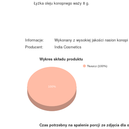
Łyżka oleju konopnego waży 8 g.
Informacje:
Wykonany z wysokiej jakości nasion konopi
Producent:
India Cosmetics
Wykres składu produktu
Tłuszcz (100%)
100%
Czas potrzebny na spalenie porcji ze zdjęcia
dla 