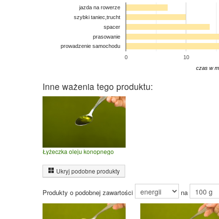
jazda na rowerze
szybki taniec,trucht
spacer
prasowanie
prowadzenie samochodu
0
10
czas w m
Inne ważenia tego produktu:
Łyżeczka oleju konopnego
Ukryj podobne produkty
Produkty o podobnej zawartości
na