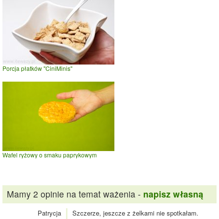
Porcja płatków "CiniMinis"
Wafel ryżowy o smaku paprykowym
Mamy 2 opinie na temat ważenia -
napisz własną
Patrycja
Szczerze, jeszcze z żelkami nie spotkałam.