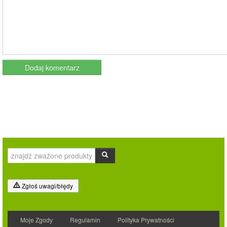
Zgłoś uwagi/błędy
Moje Zgody
Regulamin
Polityka Prywatności