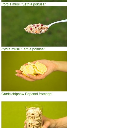
Porcja musli "Letnia pokusa"
Łyżka musli "Letnia pokusa"
Garść chipsów Popcool fromage