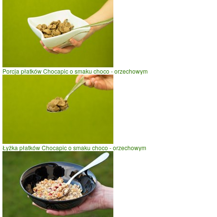
Porcja płatków Chocapic o smaku choco - orzechowym
Łyżka płatków Chocapic o smaku choco - orzechowym