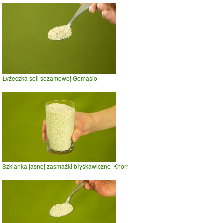
Łyżeczka soli sezamowej Gomasio
Szklanka jasnej zasmażki błyskawicznej Knorr