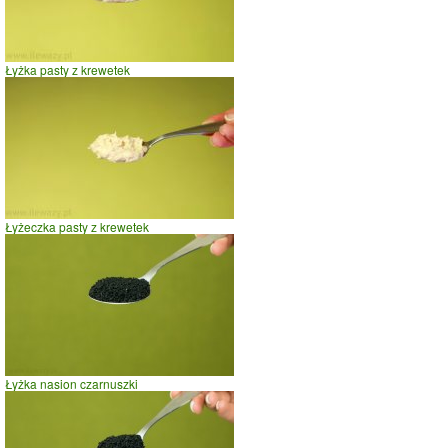
Łyżka pasty z krewetek
Łyżeczka pasty z krewetek
Łyżka nasion czarnuszki