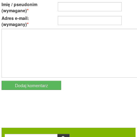
Imię / pseudonim
(wymagane)
Adres e-mail:
(wymagany)