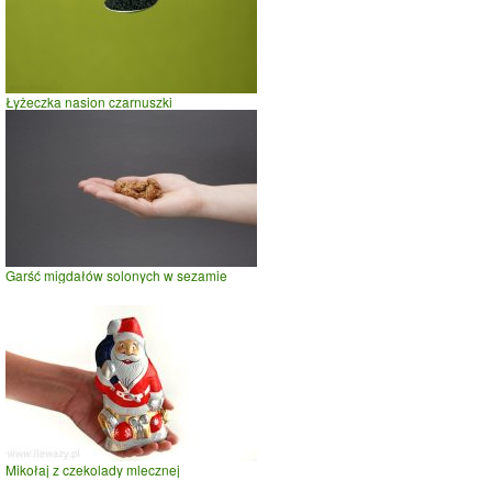
Łyżeczka nasion czarnuszki
Garść migdałów solonych w sezamie
Mikołaj z czekolady mlecznej