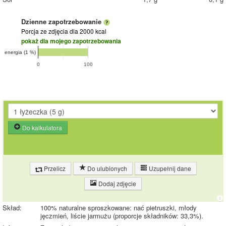
Dzienne zapotrzebowanie
Porcja ze zdjęcia
dla 2000 kcal
pokaż dla mojego zapotrzebowania
energia (1 %)
0
100
Do kalkulatora
Przelicz
Do ulubionych
Uzupełnij dane
Dodaj zdjęcie
Skład:
100% naturalne sproszkowane: nać pietruszki, młody
jęczmień, liście jarmużu (proporcje składników: 33,3%).