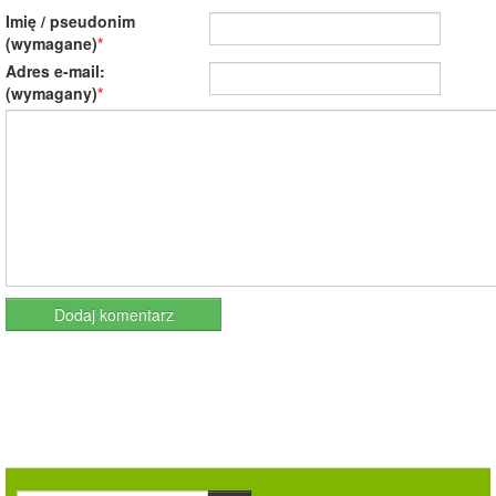
Imię / pseudonim
(wymagane)
Adres e-mail:
(wymagany)