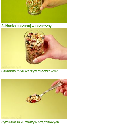
Szklanka suszonej włoszczyzny
Szklanka mixu warzyw strączkowych
Łyżeczka mixu warzyw strączkowych