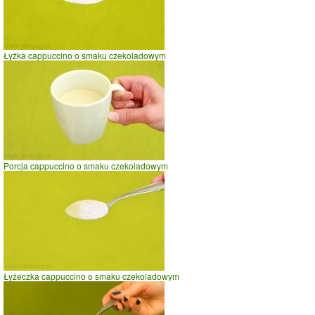
Łyżka cappuccino o smaku czekoladowym
Porcja cappuccino o smaku czekoladowym
Łyżeczka cappuccino o smaku czekoladowym