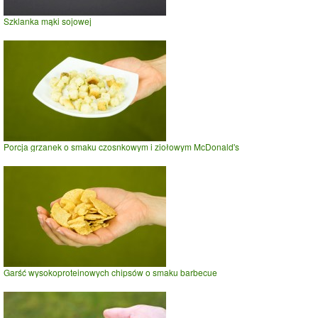
Szklanka mąki sojowej
Porcja grzanek o smaku czosnkowym i ziołowym McDonald's
Garść wysokoproteinowych chipsów o smaku barbecue