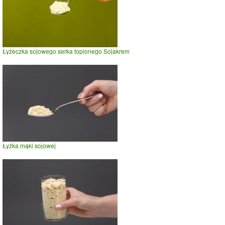
Łyżeczka sojowego serka topionego Sojakrem
Łyżka mąki sojowej