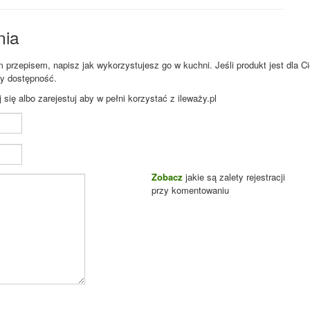
nia
przepisem, napisz jak wykorzystujesz go w kuchni. Jeśli produkt jest dla Ci
zy dostępność.
ię albo zarejestuj aby w pełni korzystać z ileważy.pl
Zobacz
jakie są zalety rejestracji
przy komentowaniu