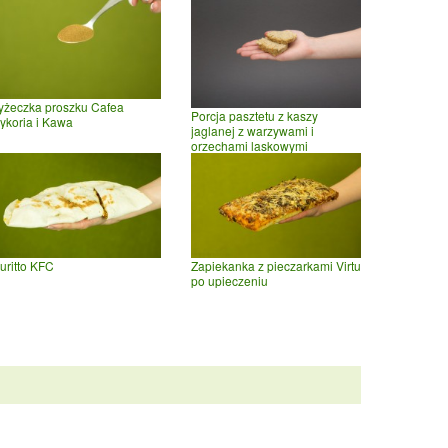
yżeczka proszku Cafea
Porcja pasztetu z kaszy
ykoria i Kawa
jaglanej z warzywami i
orzechami laskowymi
uritto KFC
Zapiekanka z pieczarkami Virtu
po upieczeniu