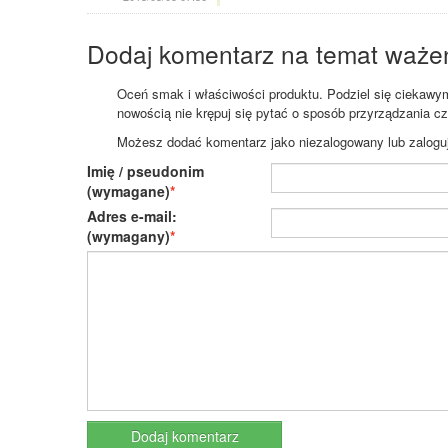
Dodaj komentarz na temat waże
Oceń smak i właściwości produktu. Podziel się ciekawym 
nowością nie krępuj się pytać o sposób przyrządzania c
Możesz dodać komentarz jako niezalogowany lub zaloguj s
Imię / pseudonim
(wymagane)
Adres e-mail:
(wymagany)