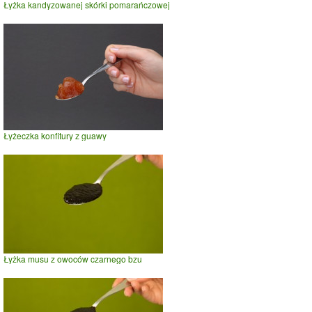
Łyżka kandyzowanej skórki pomarańczowej
Łyżeczka konfitury z guawy
Łyżka musu z owoców czarnego bzu