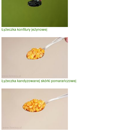
Łyżeczka konfitury jeżynowej
Łyżeczka kandyzowanej skórki pomarańczowej