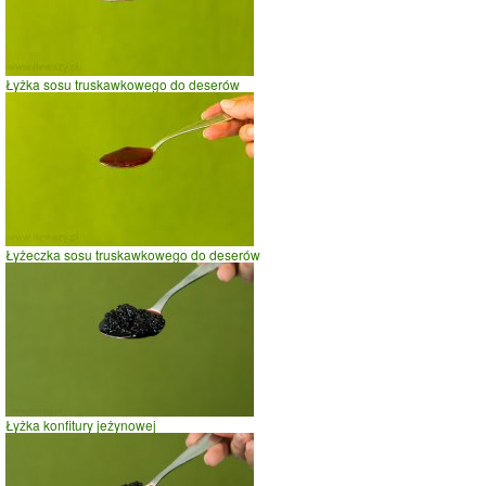
Łyżka sosu truskawkowego do deserów
Łyżeczka sosu truskawkowego do deserów
Łyżka konfitury jeżynowej