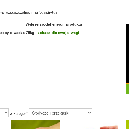
kawa rozpuszczalna, masło, spirytus.
Wykres źródeł energii produktu
osoby o wadze
70
kg -
zobacz dla swojej wagi
w kategorii