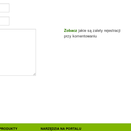
Zobacz
jakie są zalety rejestracji
przy komentowaniu
PRODUKTY
NARZĘDZIA NA PORTALU