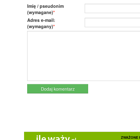
Imię / pseudonim
(wymagane)
Adres e-mail:
(wymagany)
ZWAŻONE 